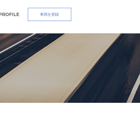
PROFILE
車両を登録
e
Forgot Password
 in with socials
新規登録