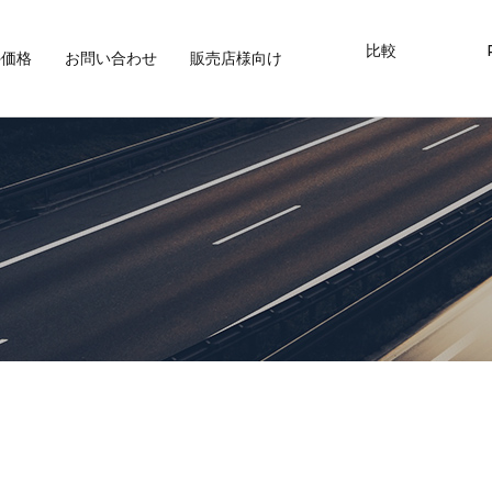
比較
外価格
お問い合わせ
販売店様向け
ログインメール
パスワード
Remember m
or sign